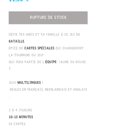
Rupture de stock
Défie tes amis et ta famille à ce jeu de
bataille
,
épicé de
cartes spéciales
qui changeront
la tournure du jeu!
Qui fera partie de l'
équipe
jaune ou rouge
?
Jeux
multilingues
!
Règles en français, néerlandais et anglais
.
2 à 4 joueurs
10-15 minutes
56 cartes