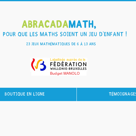
Abracada
Math,
Pour que les maths soient un jeu d'enfant !
23 Jeux mathématiques de 6 à 13 ans
Labellisés auprès de la
Budget MANOLO
Boutique en ligne
Témoignage