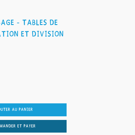
age - Tables de
tion et division
outer au panier
mander et payer