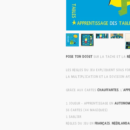
Pose ton doigt
sur la tache et la
r
Les règles du jeu expliquent sous fo
la multiplication et la division af
Grâce aux cartes
chauffantes
, l'
app
1 joueur - apprentissage en
autonom
56 cartes (44 magiques)
1 sablier
Règles du jeu en
français
,
néérlanda