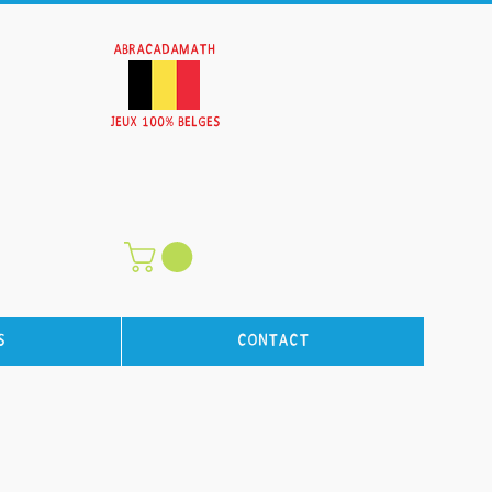
AbracadaMath
JEUX 100% BELGEs
s
Contact