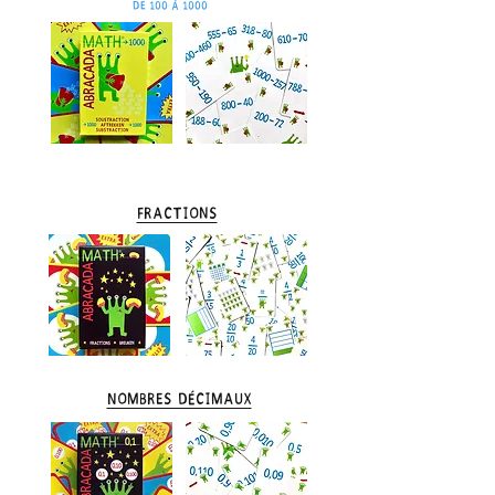
de 100 à 1000
Fractions
Nombres décimaux