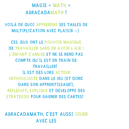
Magie +
Math
=
Abracada
Math
!
Voilà de quoi
apprendre
ses tables de
multiplication avec plaisir :-)
Ces jeux ont le
pouvoir magique
de
travailler sans en avoir l'air
:
l'enfant s'amuse
et ne se rend pas
compte qu'il est en train de
travailler!
Il est dès lors
acteur
enthousiaste
dans le jeu (et donc
dans son apprentissage!),
réfléchit
,
explique
et développe des
stratégies
pour gagner des cartes!
AbracadaMath, c'est aussi
jouer
avec les