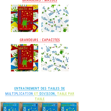
Grandeurs : Masses
grandeurs : Capacités
Entrainement des tables de
Multiplication
et
Division,
table par
table